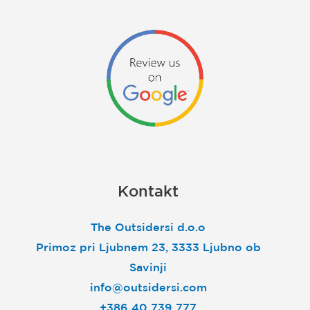
Kontakt
The Outsidersi d.o.o
Primoz pri Ljubnem 23, 3333 Ljubno ob
Savinji
info@outsidersi.com
+386 40 739 777