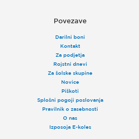
Povezave
Darilni boni
Kontakt
Za podjetja
Rojstni dnevi
Za šolske skupine
Novice
Piškoti
Splošni pogoji poslovanja
Pravilnik o zasebnosti
O nas
Izposoja E-koles