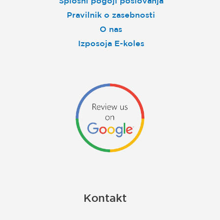
Splošni pogoji poslovanja
Pravilnik o zasebnosti
O nas
Izposoja E-koles
Kontakt