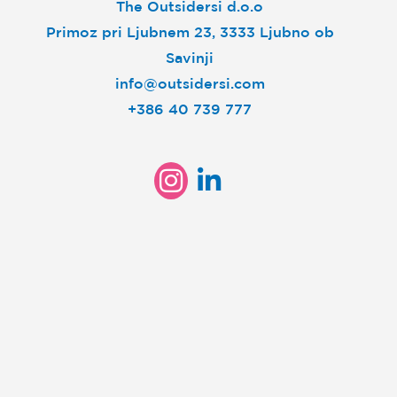
The Outsidersi d.o.o
Primoz pri Ljubnem 23, 3333 Ljubno ob
Savinji
info@outsidersi.com
+386 40 739 777