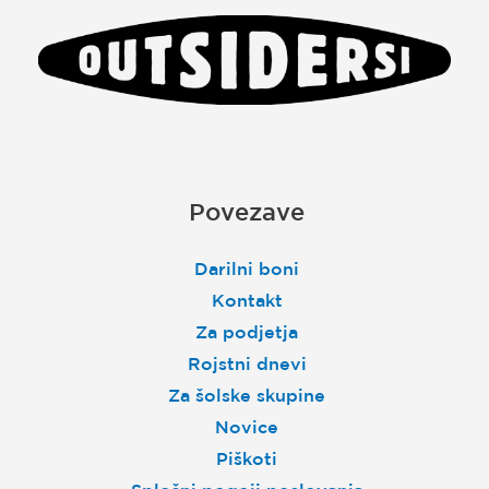
Povezave
Darilni boni
Kontakt
Za podjetja
Rojstni dnevi
Za šolske skupine
Novice
Piškoti