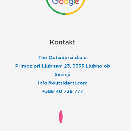
Kontakt
The Outsidersi d.o.o
Primoz pri Ljubnem 23, 3333 Ljubno ob
Savinji
info@outsidersi.com
+386 40 739 777