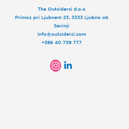
The Outsidersi d.o.o
Primoz pri Ljubnem 23, 3333 Ljubno ob
Savinji
info@outsidersi.com
+386 40 739 777