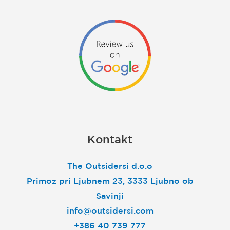
Kontakt
The Outsidersi d.o.o
Primoz pri Ljubnem 23, 3333 Ljubno ob
Savinji
info@outsidersi.com
+386 40 739 777