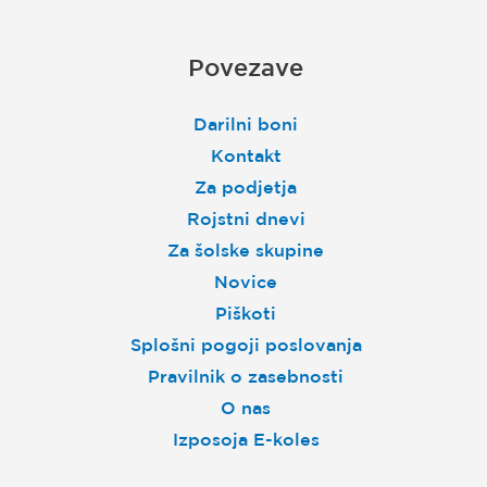
Povezave
Darilni boni
Kontakt
Za podjetja
Rojstni dnevi
Za šolske skupine
Novice
Piškoti
Splošni pogoji poslovanja
Pravilnik o zasebnosti
O nas
Izposoja E-koles