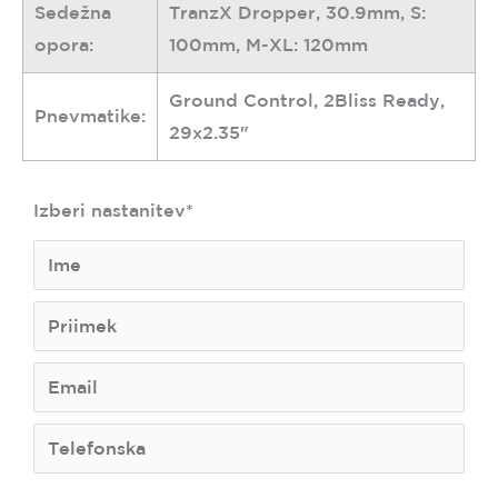
Sedežna
TranzX Dropper, 30.9mm, S:
opora:
100mm, M-XL: 120mm
Ground Control, 2Bliss Ready,
Pnevmatike:
29x2.35"
Izberi nastanitev*