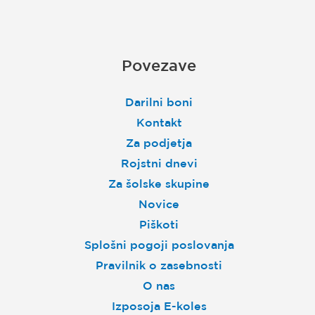
Povezave
Darilni boni
Kontakt
Za podjetja
Rojstni dnevi
Za šolske skupine
Novice
Piškoti
Splošni pogoji poslovanja
Pravilnik o zasebnosti
O nas
Izposoja E-koles