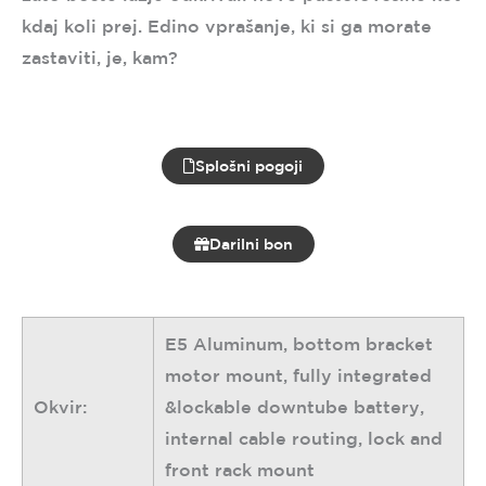
kdaj koli prej. Edino vprašanje, ki si ga morate
zastaviti, je, kam?
Splošni pogoji
Darilni bon
E5 Aluminum, bottom bracket
motor mount, fully integrated
Okvir:
&lockable downtube battery,
internal cable routing, lock and
front rack mount