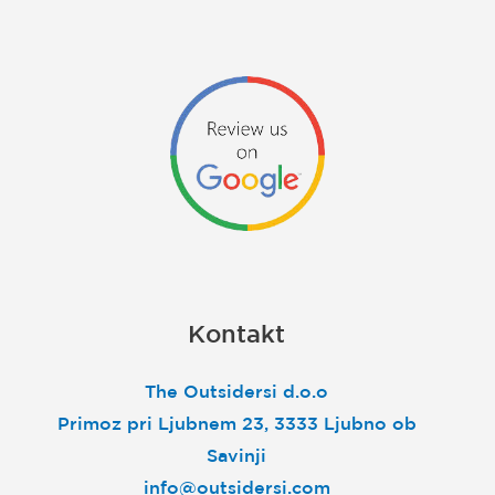
Kontakt
The Outsidersi d.o.o
Primoz pri Ljubnem 23, 3333 Ljubno ob
Savinji
info@outsidersi.com