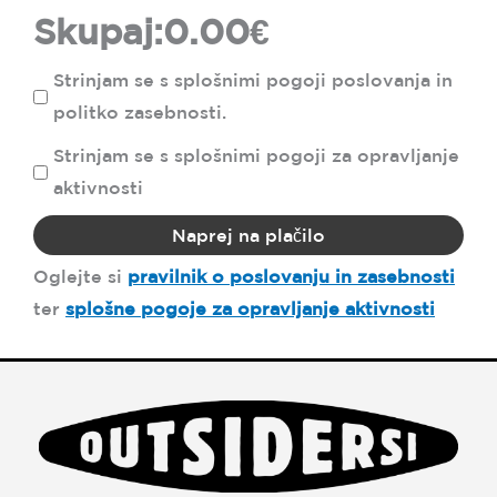
Skupaj:
0.00
€
Strinjam se s splošnimi pogoji poslovanja in
politko zasebnosti.
Strinjam se s splošnimi pogoji za opravljanje
aktivnosti
Naprej na plačilo
Oglejte si
pravilnik o poslovanju in zasebnosti
ter
splošne pogoje za opravljanje aktivnosti