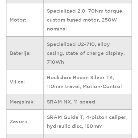
Specialized 2.0, 70Nm torque,
Motor:
custom tuned motor, 250W
nominal
Specialized U2-710, alloy
Baterija:
casing, state of charge display,
710Wh
Rockshox Recon Silver TK,
Vilica:
110mm travel, Motion-Control
Menjalnik:
SRAM NX, 11-speed
SRAM Guide T, 4-piston caliper,
Zavore:
hydraulic disc, 180mm